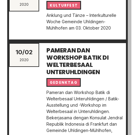
2020
KULTURFEST
Anklung und Tänze – Interkulturelle
Woche Gemeinde Uhldingen-
Mühlhofen am 03. Oktober 2020
PAMERAN DAN
10/02
WORKSHOP BATIK DI
2020
WELTERBESAAL
UNTERUHLDINGEN
GEDENKTAG
Pameran dan Workshop Batik di
Welterbesaal Unteruhldingen / Batik-
Ausstellung und -Workshop im
Welterbesaal in Unteruhldingen.
Bekerjasama dengan Konsulat Jendral
Republik Indonesia di Frankfurt dan
Gemeinde Uhldingen-Mühlhofen,