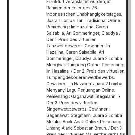
Frankfurt veranstaltet wurden, im
Rahmen der Feier des 76.
indonesischen Unabhängigkeitstages.
Juara 1 Lomba Tari Tradisional Online.
Pemenang : Iin Hazalina, Caren
Salsabila, Ari Gommeringer, Claudya /
Der 1. Preis des virtuellen
Tanzwettbewerbs. Gewinner: Iin
Hazalina, Caren Salsabila, Ari
Gommeringer, Claudya Juara 2 Lomba
Menghias Tumpeng Online. Pemenang:
Iin Hazalina. / Der 2. Preis des virtuellen
Tumpengdekorierenwettbewerbs.
Gewinner : Iin Hazalina. Juara 2 Lomba
Menyanyi Lagu Perjuangan Online.
Pemenang : Gaganawati Stegmann. /
Der 2. Preis des virtuellen
Singenwettbewerbs. Gewinner :
Gaganawati Stegmann. Juara 3 Lomba
Melukis Anak-Anak Online. Pemenang :
Lintang Alaric Sebastian Braun. / Der 3.
Preis des virtuellen Malwettbewerbs für