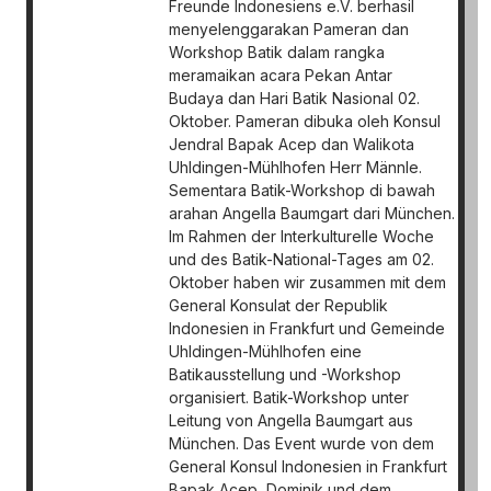
Freunde Indonesiens e.V. berhasil
menyelenggarakan Pameran dan
Workshop Batik dalam rangka
meramaikan acara Pekan Antar
Budaya dan Hari Batik Nasional 02.
Oktober. Pameran dibuka oleh Konsul
Jendral Bapak Acep dan Walikota
Uhldingen-Mühlhofen Herr Männle.
Sementara Batik-Workshop di bawah
arahan Angella Baumgart dari München.
Im Rahmen der Interkulturelle Woche
und des Batik-National-Tages am 02.
Oktober haben wir zusammen mit dem
General Konsulat der Republik
Indonesien in Frankfurt und Gemeinde
Uhldingen-Mühlhofen eine
Batikausstellung und -Workshop
organisiert. Batik-Workshop unter
Leitung von Angella Baumgart aus
München. Das Event wurde von dem
General Konsul Indonesien in Frankfurt
Bapak Acep Dominik und dem