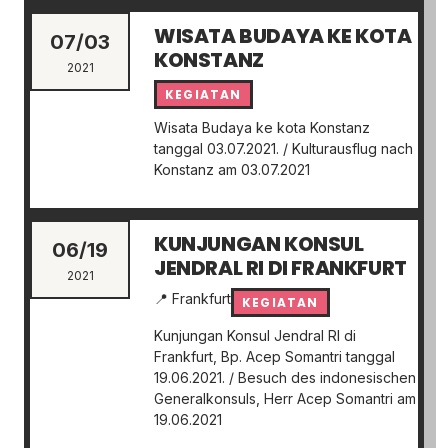
WISATA BUDAYA KE KOTA
07/03
KONSTANZ
2021
KEGIATAN
Wisata Budaya ke kota Konstanz
tanggal 03.07.2021. / Kulturausflug nach
Konstanz am 03.07.2021
KUNJUNGAN KONSUL
06/19
JENDRAL RI DI FRANKFURT
2021
📍 Frankfurt
KEGIATAN
Kunjungan Konsul Jendral RI di
Frankfurt, Bp. Acep Somantri tanggal
19.06.2021. / Besuch des indonesischen
Generalkonsuls, Herr Acep Somantri am
19.06.2021