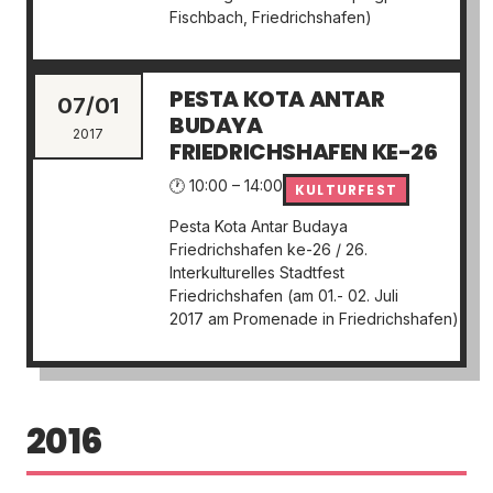
Fischbach, Friedrichshafen)
PESTA KOTA ANTAR
07/01
BUDAYA
2017
FRIEDRICHSHAFEN KE-26
🕐 10:00 – 14:00
KULTURFEST
Pesta Kota Antar Budaya
Friedrichshafen ke-26 / 26.
Interkulturelles Stadtfest
Friedrichshafen (am 01.- 02. Juli
2017 am Promenade in Friedrichshafen)
2016