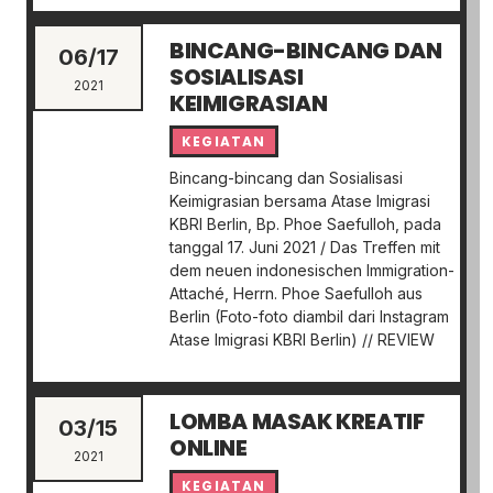
BINCANG-BINCANG DAN
06/17
SOSIALISASI
2021
KEIMIGRASIAN
KEGIATAN
Bincang-bincang dan Sosialisasi
Keimigrasian bersama Atase Imigrasi
KBRI Berlin, Bp. Phoe Saefulloh, pada
tanggal 17. Juni 2021 / Das Treffen mit
dem neuen indonesischen Immigration-
Attaché, Herrn. Phoe Saefulloh aus
Berlin (Foto-foto diambil dari Instagram
Atase Imigrasi KBRI Berlin) // REVIEW
LOMBA MASAK KREATIF
03/15
ONLINE
2021
KEGIATAN