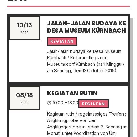
JALAN-JALAN BUDAYA KE
10/13
DESA MUSEUM KÜRNBACH
2019
KEGIATAN
Jalan-jalan budaya ke Desa Museum
Kürnbach / Kulturausflug zum
Museumsdorf Kürnbach (hari Minggu /
am Sonntag, den 13.Oktober 2019)
KEGIATAN RUTIN
08/18
🕐 10:00 – 13:00
2019
KEGIATAN
Kegiatan rutin / regelmässiges Treffen :
Angklungprobe von der
Angklunggruppe in jedem 2. Sonntag im
Monat, unter Koordination von Umi,