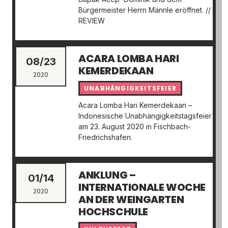
Bürgermeister Herrn Männle eröffnet. //
REVIEW
ACARA LOMBA HARI
08/23
KEMERDEKAAN
2020
UNABHÄNGIGKEITSFEIER
Acara Lomba Hari Kemerdekaan –
Indonesische Unabhängigkeitstagsfeier
am 23. August 2020 in Fischbach-
Friedrichshafen.
ANKLUNG –
01/14
INTERNATIONALE WOCHE
2020
AN DER WEINGARTEN
HOCHSCHULE