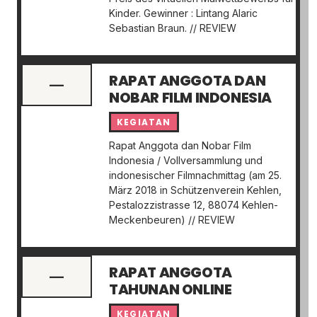
Kinder. Gewinner : Lintang Alaric
Sebastian Braun. // REVIEW
RAPAT ANGGOTA DAN
—
NOBAR FILM INDONESIA
KEGIATAN
Rapat Anggota dan Nobar Film
Indonesia / Vollversammlung und
indonesischer Filmnachmittag (am 25.
März 2018 in Schützenverein Kehlen,
Pestalozzistrasse 12, 88074 Kehlen-
Meckenbeuren) // REVIEW
RAPAT ANGGOTA
—
TAHUNAN ONLINE
KEGIATAN