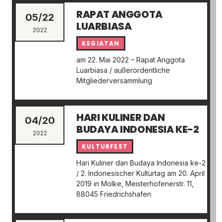
RAPAT ANGGOTA
05/22
LUARBIASA
2022
KEGIATAN
am 22. Mai 2022 – Rapat Anggota
Luarbiasa / außerordentliche
Mitgliederversammlung
HARI KULINER DAN
04/20
BUDAYA INDONESIA KE-2
2022
KULTURFEST
Hari Kuliner dan Budaya Indonesia ke-2
/ 2. Indonesischer Kulturtag am 20. April
2019 in Molke, Meisterhofenerstr. 11,
88045 Friedrichshafen