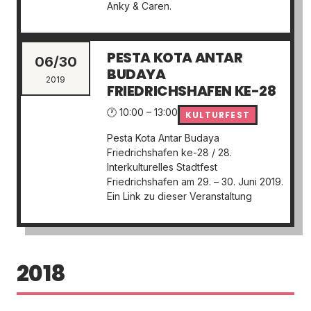
Anky & Caren.
PESTA KOTA ANTAR
06/30
BUDAYA
2019
FRIEDRICHSHAFEN KE-28
🕐 10:00 – 13:00
KULTURFEST
Pesta Kota Antar Budaya
Friedrichshafen ke-28 / 28.
Interkulturelles Stadtfest
Friedrichshafen am 29. – 30. Juni 2019.
Ein Link zu dieser Veranstaltung
2018