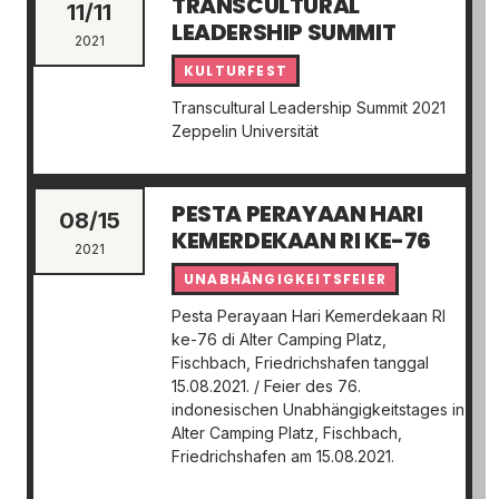
TRANSCULTURAL
11/11
LEADERSHIP SUMMIT
2021
KULTURFEST
Transcultural Leadership Summit 2021
Zeppelin Universität
PESTA PERAYAAN HARI
08/15
KEMERDEKAAN RI KE-76
2021
UNABHÄNGIGKEITSFEIER
Pesta Perayaan Hari Kemerdekaan RI
ke-76 di Alter Camping Platz,
Fischbach, Friedrichshafen tanggal
15.08.2021. / Feier des 76.
indonesischen Unabhängigkeitstages in
Alter Camping Platz, Fischbach,
Friedrichshafen am 15.08.2021.