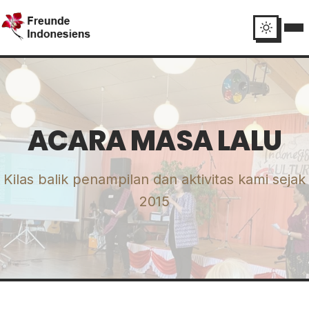
ACARA MASA LALU
Kilas balik penampilan dan aktivitas kami sejak
2015