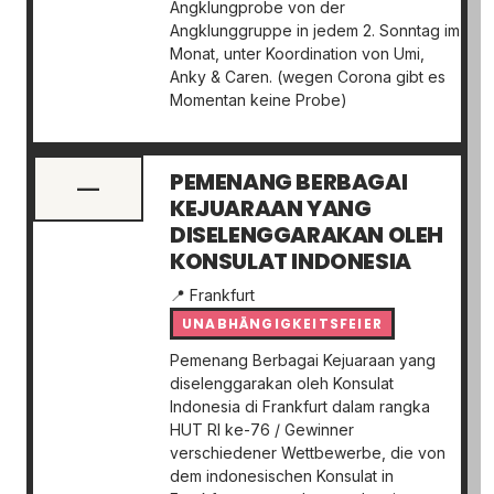
Angklungprobe von der
Angklunggruppe in jedem 2. Sonntag im
Monat, unter Koordination von Umi,
Anky & Caren. (wegen Corona gibt es
Momentan keine Probe)
PEMENANG BERBAGAI
—
KEJUARAAN YANG
DISELENGGARAKAN OLEH
KONSULAT INDONESIA
📍 Frankfurt
UNABHÄNGIGKEITSFEIER
Pemenang Berbagai Kejuaraan yang
diselenggarakan oleh Konsulat
Indonesia di Frankfurt dalam rangka
HUT RI ke-76 / Gewinner
verschiedener Wettbewerbe, die von
dem indonesischen Konsulat in