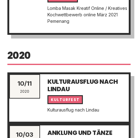
Lomba Masak Kreatif Online / Kreatives
Kochwettbewerb online März 2021
Pemenang
2020
KULTURAUSFLUG NACH
10/11
LINDAU
2020
KULTURFEST
Kulturausflug nach Lindau
ANKLUNG UND TÄNZE
10/03