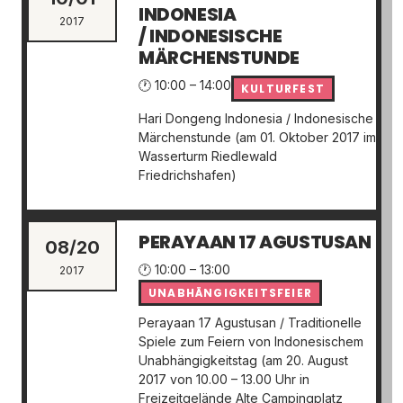
INDONESIA
2017
/ INDONESISCHE
MÄRCHENSTUNDE
🕐 10:00 – 14:00
KULTURFEST
Hari Dongeng Indonesia / Indonesische
Märchenstunde (am 01. Oktober 2017 im
Wasserturm Riedlewald
Friedrichshafen)
PERAYAAN 17 AGUSTUSAN
08/20
🕐 10:00 – 13:00
2017
UNABHÄNGIGKEITSFEIER
Perayaan 17 Agustusan / Traditionelle
Spiele zum Feiern von Indonesischem
Unabhängigkeitstag (am 20. August
2017 von 10.00 – 13.00 Uhr in
Freizeitgelände Alte Campingplatz