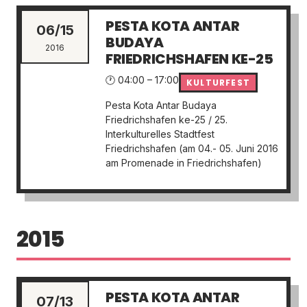
PESTA KOTA ANTAR
06/15
BUDAYA
2016
FRIEDRICHSHAFEN KE-25
🕐 04:00 – 17:00
KULTURFEST
Pesta Kota Antar Budaya
Friedrichshafen ke-25 / 25.
Interkulturelles Stadtfest
Friedrichshafen (am 04.- 05. Juni 2016
am Promenade in Friedrichshafen)
2015
PESTA KOTA ANTAR
07/13