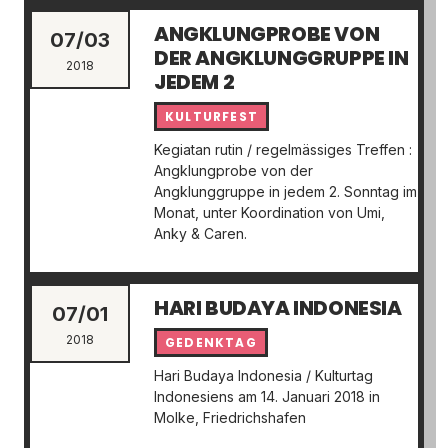
ANGKLUNGPROBE VON
07/03
DER ANGKLUNGGRUPPE IN
2018
JEDEM 2
KULTURFEST
Kegiatan rutin / regelmässiges Treffen :
Angklungprobe von der
Angklunggruppe in jedem 2. Sonntag im
Monat, unter Koordination von Umi,
Anky & Caren.
HARI BUDAYA INDONESIA
07/01
2018
GEDENKTAG
Hari Budaya Indonesia / Kulturtag
Indonesiens am 14. Januari 2018 in
Molke, Friedrichshafen