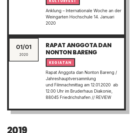
KULTURFEST
Anklung – Internationale Woche an der
Weingarten Hochschule 14. Januari
2020
RAPAT ANGGOTA DAN
01/01
NONTON BARENG
2020
KEGIATAN
Rapat Anggota dan Nonton Bareng /
Jahreshauptversammlung
und Filmnachmittag am 12.01.2020 ab
12.00 Uhr im Bruderhaus Diakonie,
88045 Friedrichshafen // REVIEW
2019