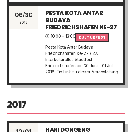
PESTA KOTA ANTAR
06/30
BUDAYA
2018
FRIEDRICHSHAFEN KE-27
🕐 10:00 – 13:00
KULTURFEST
Pesta Kota Antar Budaya
Friedrichshafen ke-27 / 27.
Interkulturelles Stadtfest
Friedrichshafen am 30.Juni – 01.Juli
2018. Ein Link zu dieser Veranstaltung
2017
HARI DONGENG
10/01