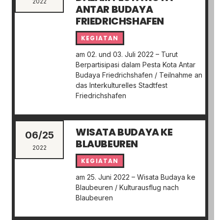
2022
ANTAR BUDAYA
FRIEDRICHSHAFEN
KEGIATAN
am 02. und 03. Juli 2022 – Turut
Berpartisipasi dalam Pesta Kota Antar
Budaya Friedrichshafen / Teilnahme an
das Interkulturelles Stadtfest
Friedrichshafen
WISATA BUDAYA KE
06/25
BLAUBEUREN
2022
KEGIATAN
am 25. Juni 2022 – Wisata Budaya ke
Blaubeuren / Kulturausflug nach
Blaubeuren