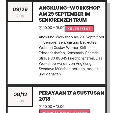
ANGKLUNG-WORKSHOP
09/29
AM 29 SEPTEMBER IM
2018
SENIORENZENTRUM
🕐 10:00 – 15:00
KULTURFEST
Angklung-Workshop am 29. September
im Seniorenzentrum und Betreutes
Wohnen Gustav-Werner-Stift
Friedrichshafen, Konstantin-Schmäh-
Straße 30 88045 Friedrichshafen. Das
Workshop wurde von Angklung
Swadaya München beraten, begleitet
und gehalten.
PERAYAAN 17 AGUSTUSAN
08/12
2018
2018
🕐 10:00 – 13:00