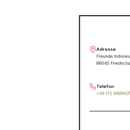
Adresse
Freunde Indonesi
88045 Friedrich
Telefon
+49 172 998963