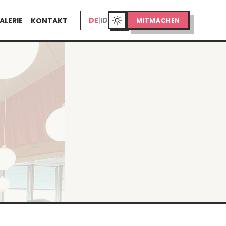
DE
|
ID
ALERIE
KONTAKT
MITMACHEN