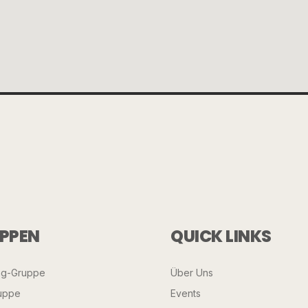
PPEN
QUICK LINKS
ng-Gruppe
Über Uns
uppe
Events