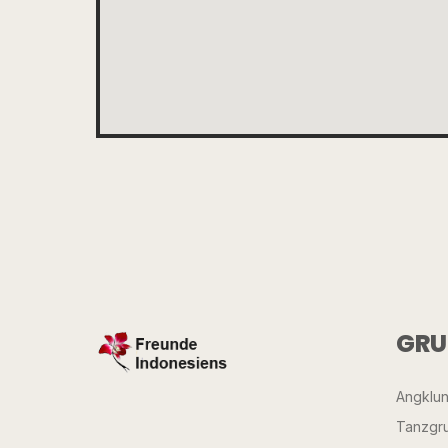
GRU
Angklu
Tanzgr