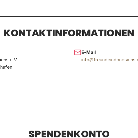
KONTAKTINFORMATIONEN
E-Mail
ens e.V.
info@freundeindonesiens.
shafen
1
SPENDENKONTO