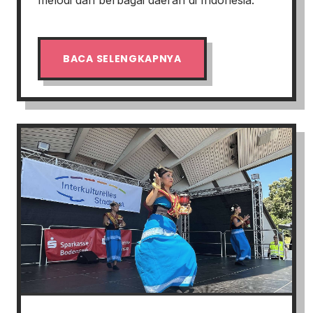
melodi dari berbagai daerah di Indonesia.
BACA SELENGKAPNYA